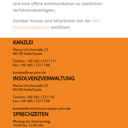
und eine offene Kommunikation zu sämtlichen
Verfahrensbeteiligten.
Darüber hinaus sind Mitarbeiter von der
RWS
Insolvenzakademie
zertifiziert.
KANZLEI
Kleine Ulrichstraße 23
06108 Halle/Saale
Telefon: +49 345 / 2311111
Fax: +49 345 / 2311198
kontakt@rae-jahn.de
INSOLVENZVERWALTUNG
Kleine Ulrichstraße 23
06108 Halle/Saale
Telefon: +49 345 / 231110
Fax: +49 345 / 2311199
kontakt@insolvenzverwalter-jahn.de
SPRECHZEITEN
Montag bis Donnerstag
10.00 bis 12.00 Uhr