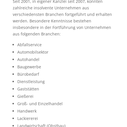
Seit 2001, in eigener Kanzlei seit 2007, konnten
zahlreiche insolvente Unternehmen aus
verschiedensten Branchen fortgeführt und erhalten
werden. Besondere Kenntnisse bestehen
insbesondere in der Fortführung von Unternehmen
aus folgenden Branchen:
Abfallservice
Automobilsektor
Autohandel
Baugewerbe
Bürobedarf
Dienstleistung
Gaststätten
Gießerei
Groß- und Einzelhandel
Handwerk
Lackiererei
Landwirtschaft (Obstbau)